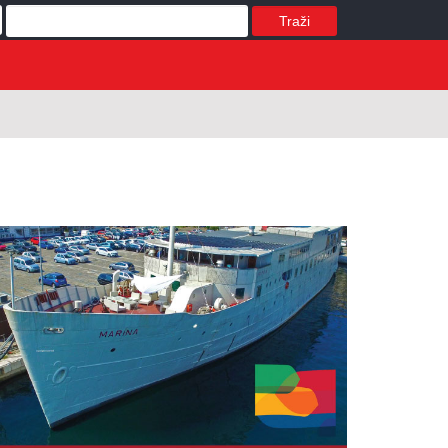
Traži