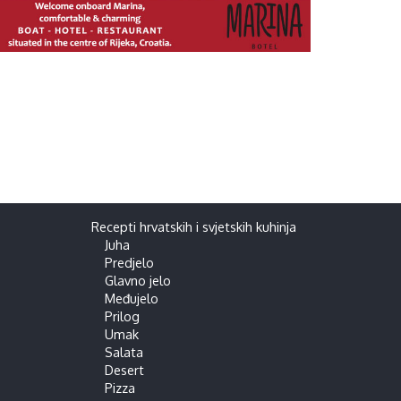
Recepti hrvatskih i svjetskih kuhinja
Juha
Predjelo
Glavno jelo
Međujelo
Prilog
Umak
Salata
Desert
Pizza