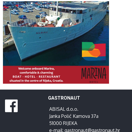
GASTRONAUT
ABISAL d.o.o.
Janka Polić Kamova 37a
51000 RIJEKA
e-mail:
gastronaut@gastronaut.hr