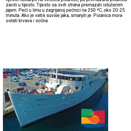
zaviti u tijesto. Tijesto sa svih strana premazati istučenim
jajem. Peći u limu u zagrijanoj pećnici na 250 ºC, oko 20-25
minuta. Ako je vatra suviše jaka, smanjiti je. Pisanica mora
ostati krvava i sočna.