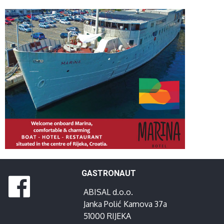
GASTRONAUT
ABISAL d.o.o.
Janka Polić Kamova 37a
51000 RIJEKA