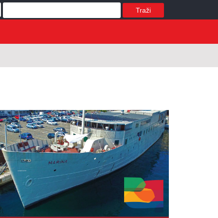
Traži