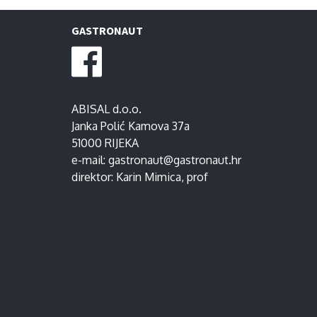
GASTRONAUT
ABISAL d.o.o.
Janka Polić Kamova 37a
51000 RIJEKA
e-mail:
gastronaut@gastronaut.hr
direktor:
Karin Mimica
, prof