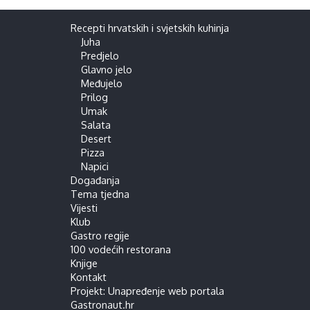
Recepti hrvatskih i svjetskih kuhinja
Juha
Predjelo
Glavno jelo
Međujelo
Prilog
Umak
Salata
Desert
Pizza
Napici
Događanja
Tema tjedna
Vijesti
Klub
Gastro regije
100 vodećih restorana
Knjige
Kontakt
Projekt: Unapređenje web portala
Gastronaut.hr