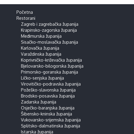
Početna
Restorani
Zagreb i zagrebačka županija
Krapinsko-zagorska županija
Međimurska županija
Sisačko-moslavačka županija
Karlovačka županija
Varaždinska županija
Koprivničko-križevačka županija
Bjelovarsko-bilogorska županija
Primorsko-goranska županija
Ličko-senjska županija
Virovitičko-podravska županija
Požeško-slavonska županija
Brodsko-posavska županija
Zadarska županija
Osječko-baranjska županija
Šibensko-kninska županija
Vukovarsko-srijemska županija
Splitsko-dalmatinska županija
Istarska županija