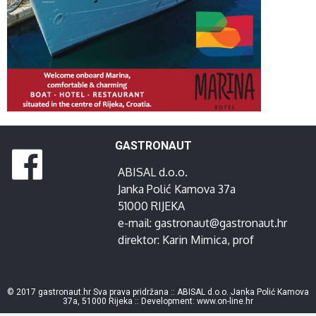
GASTRONAUT
ABISAL d.o.o.
Janka Polić Kamova 37a
51000 RIJEKA
e-mail:
gastronaut@gastronaut.hr
direktor:
Karin Mimica
, prof
© 2017 gastronaut.hr Sva prava pridržana :: ABISAL d.o.o. Janka Polić Kamova
37a, 51000 Rijeka :: Development:
www.on-line.hr