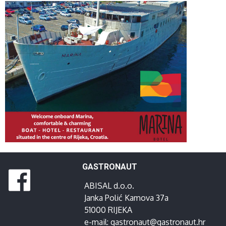
GASTRONAUT
ABISAL d.o.o.
Janka Polić Kamova 37a
51000 RIJEKA
e-mail:
gastronaut@gastronaut.hr