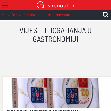
☰
Najveća hrvatska baza restorana i recepata
VIJESTI I DOGAĐANJA U
GASTRONOMIJI