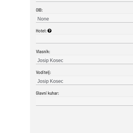
OIB:
Hotel:
Vlasnik:
Voditelj:
Glavni kuhar: