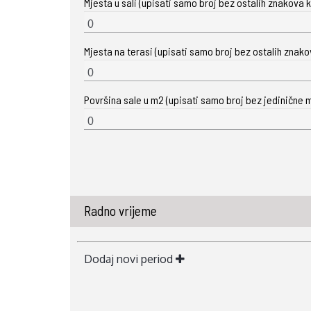
Mjesta u sali (upisati samo broj bez ostalih znakova ka
Mjesta na terasi (upisati samo broj bez ostalih znakova
Površina sale u m2 (upisati samo broj bez jedinične m
Radno vrijeme
Dodaj novi period