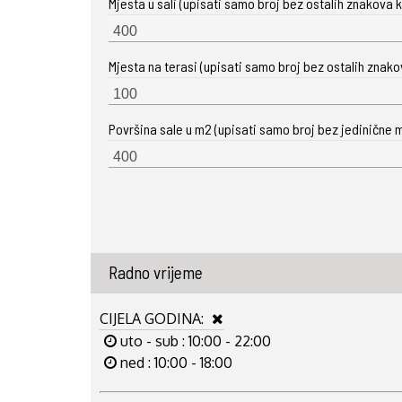
Mjesta u sali (upisati samo broj bez ostalih znakova ka
Mjesta na terasi (upisati samo broj bez ostalih znakova
Površina sale u m2 (upisati samo broj bez jedinične m
Radno vrijeme
CIJELA GODINA:
uto - sub : 10:00 - 22:00
ned : 10:00 - 18:00