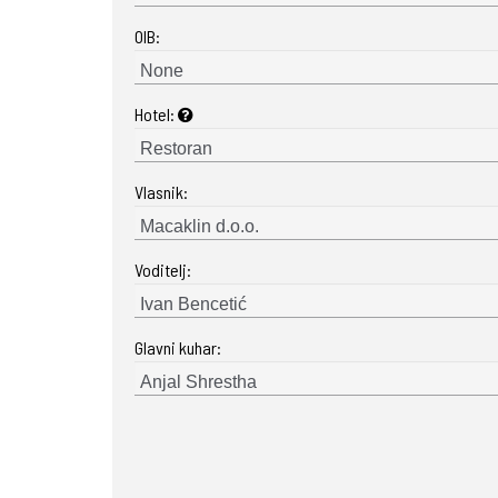
OIB:
Hotel:
Vlasnik:
Voditelj:
Glavni kuhar: