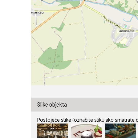
Slike objekta
Postojeće slike (označite sliku ako smatrate da