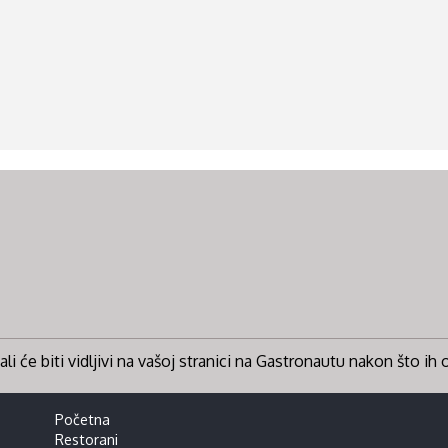
li će biti vidljivi na vašoj stranici na Gastronautu nakon što ih
Početna
Restorani