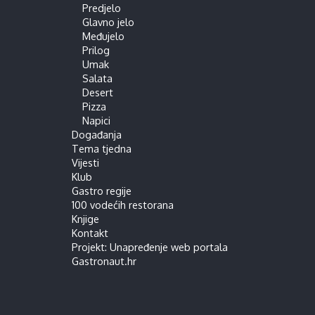
Predjelo
Glavno jelo
Međujelo
Prilog
Umak
Salata
Desert
Pizza
Napici
Događanja
Tema tjedna
Vijesti
Klub
Gastro regije
100 vodećih restorana
Knjige
Kontakt
Projekt: Unapređenje web portala
Gastronaut.hr