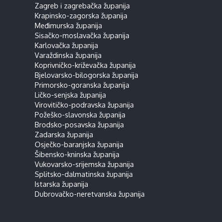
Zagreb i zagrebačka županija
Krapinsko-zagorska županija
Međimurska županija
Sisačko-moslavačka županija
Karlovačka županija
Varaždinska županija
Koprivničko-križevačka županija
Bjelovarsko-bilogorska županija
Primorsko-goranska županija
Ličko-senjska županija
Virovitičko-podravska županija
Požeško-slavonska županija
Brodsko-posavska županija
Zadarska županija
Osječko-baranjska županija
Šibensko-kninska županija
Vukovarsko-srijemska županija
Splitsko-dalmatinska županija
Istarska županija
Dubrovačko-neretvanska županija