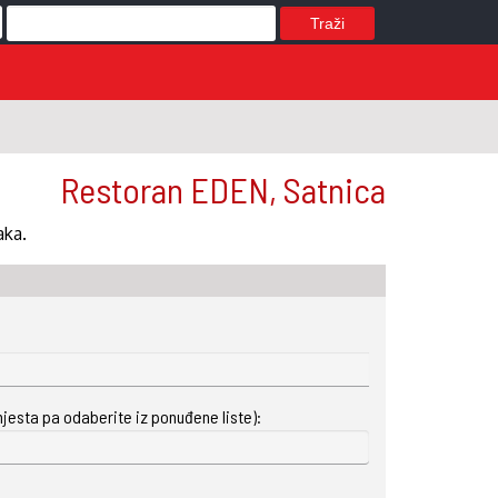
Traži
Restoran EDEN, Satnica
aka.
mjesta pa odaberite iz ponuđene liste):