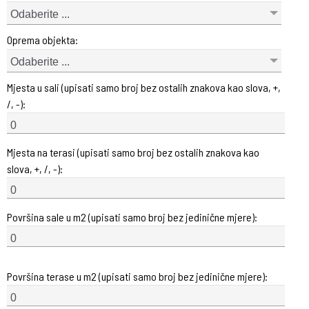
Odaberite ...
Oprema objekta:
Odaberite ...
Mjesta u sali (upisati samo broj bez ostalih znakova kao slova, +,
/, -):
Mjesta na terasi (upisati samo broj bez ostalih znakova kao
slova, +, /, -):
Površina sale u m2 (upisati samo broj bez jedinične mjere):
Površina terase u m2 (upisati samo broj bez jedinične mjere):