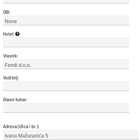
OIB:
Hotel:
Vlasnik:
Voditelj:
Glavni kuhar:
Adresa (Ulica i br.):