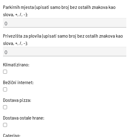
Parkirnih mjesta (upisati samo broj bez ostalih znakova kao
slova, +, /, -):
Privezišta za plovila (upisati samo broj bez ostalih znakova kao
slova, +, /, -):
Klimatizirano:
Bežični internet:
Dostava pizza:
Dostava ostale hrane:
Catering: