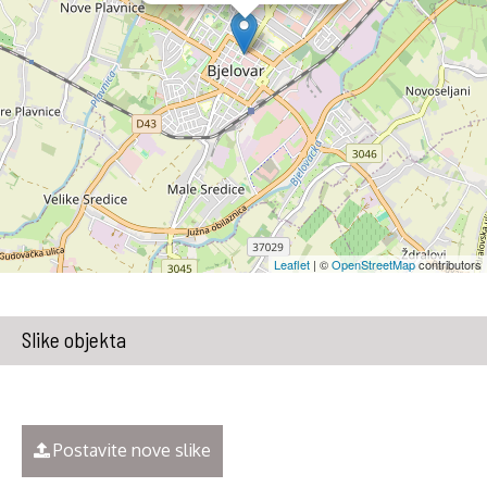
Leaflet
| ©
OpenStreetMap
contributors
Slike objekta
Postavite nove slike