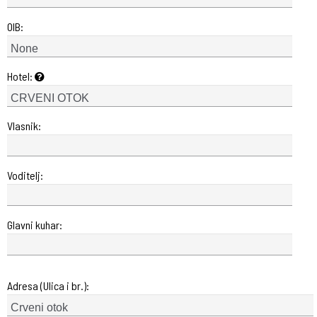
OIB:
Hotel:
Vlasnik:
Voditelj:
Glavni kuhar:
Adresa (Ulica i br.):