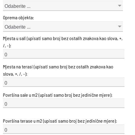
Odaberite ...
Oprema objekta:
Odaberite ...
Mjesta u sali (upisati samo broj bez ostalih znakova kao slova, +,
/, -):
Mjesta na terasi (upisati samo broj bez ostalih znakova kao
slova, +, /, -):
Površina sale u m2 (upisati samo broj bez jedinične mjere):
Površina terase u m2 (upisati samo broj bez jedinične mjere):