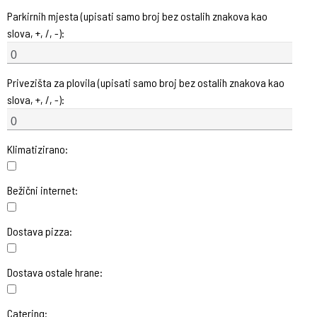
Parkirnih mjesta (upisati samo broj bez ostalih znakova kao
slova, +, /, -):
Privezišta za plovila (upisati samo broj bez ostalih znakova kao
slova, +, /, -):
Klimatizirano:
Bežični internet:
Dostava pizza:
Dostava ostale hrane:
Catering: