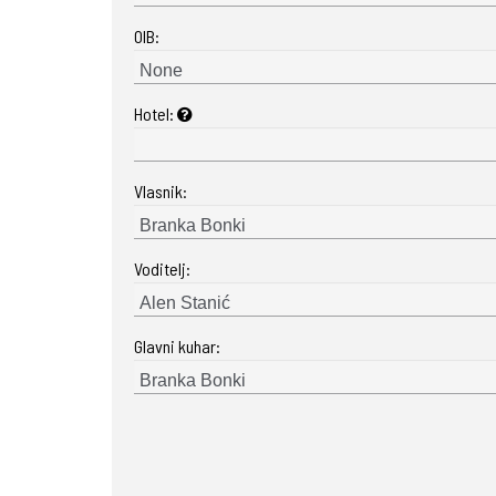
OIB:
Hotel:
Vlasnik:
Voditelj:
Glavni kuhar: