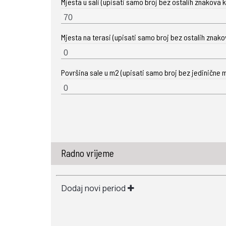
Mjesta u sali (upisati samo broj bez ostalih znakova ka
Mjesta na terasi (upisati samo broj bez ostalih znakova
Površina sale u m2 (upisati samo broj bez jedinične m
Radno vrijeme
Dodaj novi period