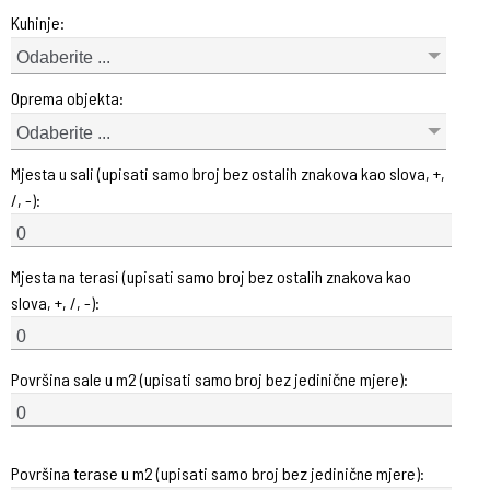
Kuhinje:
Odaberite ...
Oprema objekta:
Odaberite ...
Mjesta u sali (upisati samo broj bez ostalih znakova kao slova, +,
/, -):
Mjesta na terasi (upisati samo broj bez ostalih znakova kao
slova, +, /, -):
Površina sale u m2 (upisati samo broj bez jedinične mjere):
Površina terase u m2 (upisati samo broj bez jedinične mjere):