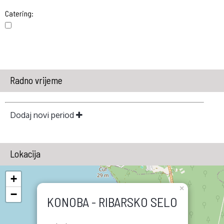
Catering:
Radno vrijeme
Dodaj novi period
Lokacija
+
×
−
KONOBA - RIBARSKO SELO