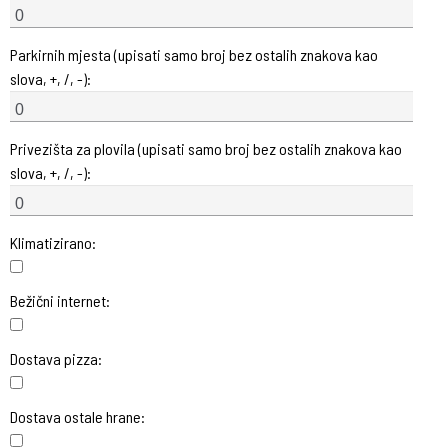
Parkirnih mjesta (upisati samo broj bez ostalih znakova kao
slova, +, /, -):
Privezišta za plovila (upisati samo broj bez ostalih znakova kao
slova, +, /, -):
Klimatizirano:
Bežični internet:
Dostava pizza:
Dostava ostale hrane: