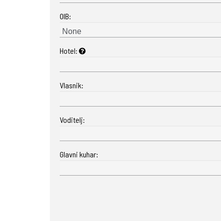
OIB:
Hotel:
Vlasnik:
Voditelj:
Glavni kuhar: