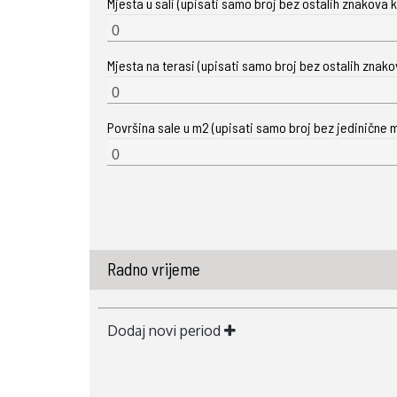
Mjesta u sali (upisati samo broj bez ostalih znakova ka
Mjesta na terasi (upisati samo broj bez ostalih znakova
Površina sale u m2 (upisati samo broj bez jedinične m
Radno vrijeme
Dodaj novi period