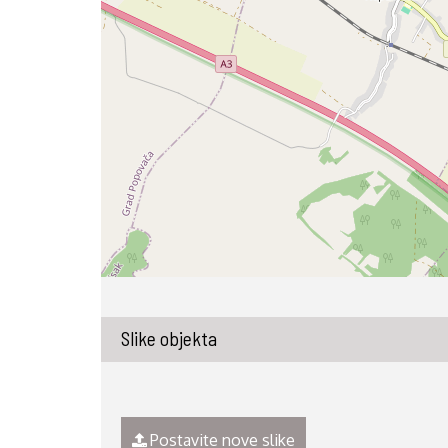
Slike objekta
Postavite nove slike