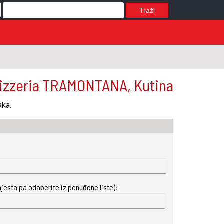
Traži
izzeria TRAMONTANA, Kutina
aka.
mjesta pa odaberite iz ponuđene liste):