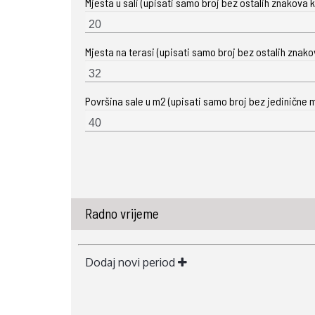
Mjesta u sali (upisati samo broj bez ostalih znakova ka
Mjesta na terasi (upisati samo broj bez ostalih znakova
Površina sale u m2 (upisati samo broj bez jedinične m
Radno vrijeme
Dodaj novi period