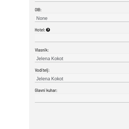
OIB:
Hotel:
Vlasnik:
Voditelj:
Glavni kuhar: