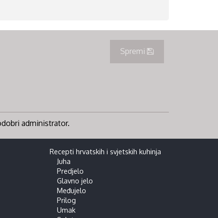
Spremi
 odobri administrator.
Recepti hrvatskih i svjetskih kuhinja
Juha
Predjelo
Glavno jelo
Međujelo
Prilog
Umak