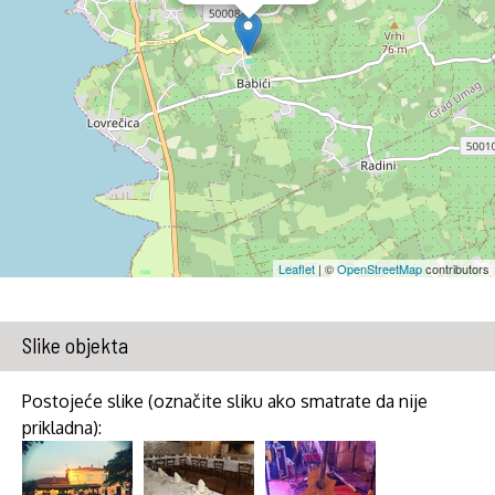
Leaflet
| ©
OpenStreetMap
contributors
Slike objekta
Postojeće slike (označite sliku ako smatrate da nije
prikladna):