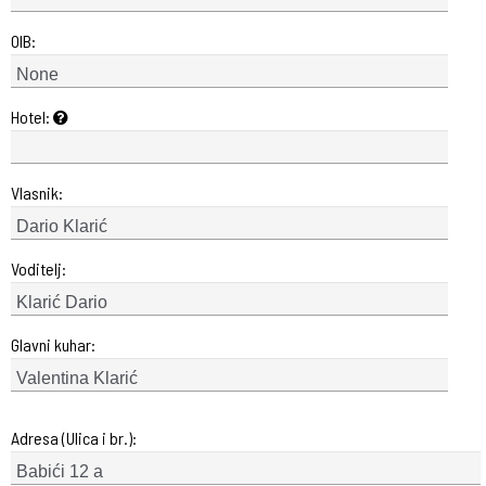
OIB:
Hotel:
Vlasnik:
Voditelj:
Glavni kuhar:
Adresa (Ulica i br.):