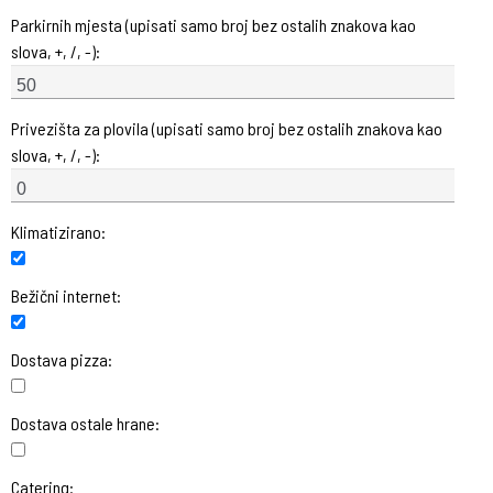
Parkirnih mjesta (upisati samo broj bez ostalih znakova kao
slova, +, /, -):
Privezišta za plovila (upisati samo broj bez ostalih znakova kao
slova, +, /, -):
Klimatizirano:
Bežični internet:
Dostava pizza:
Dostava ostale hrane:
Catering: