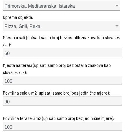
Primorska, Mediteranska, Istarska
Oprema objekta:
Pizza, Grill, Peka
Mjesta u sali (upisati samo broj bez ostalih znakova kao slova, +,
/, -):
Mjesta na terasi (upisati samo broj bez ostalih znakova kao
slova, +, /, -):
Površina sale u m2 (upisati samo broj bez jedinične mjere):
Površina terase u m2 (upisati samo broj bez jedinične mjere):