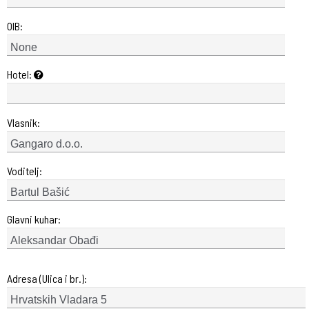
OIB:
Hotel:
Vlasnik:
Voditelj:
Glavni kuhar:
Adresa (Ulica i br.):