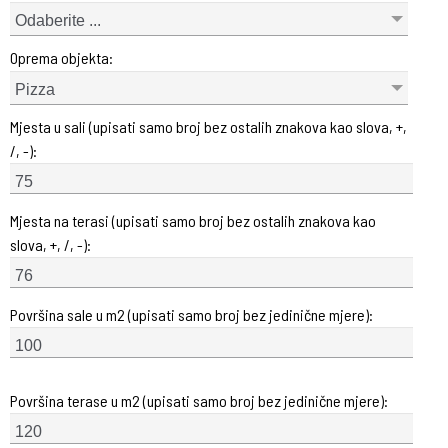
Odaberite ...
Oprema objekta:
Pizza
Mjesta u sali (upisati samo broj bez ostalih znakova kao slova, +,
/, -):
Mjesta na terasi (upisati samo broj bez ostalih znakova kao
slova, +, /, -):
Površina sale u m2 (upisati samo broj bez jedinične mjere):
Površina terase u m2 (upisati samo broj bez jedinične mjere):