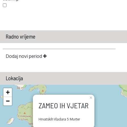
Radno vrijeme
Dodaj novi period
Lokacija
+
×
−
ZAMEO IH VJETAR
Hrvatskih Vladara 5 Murter