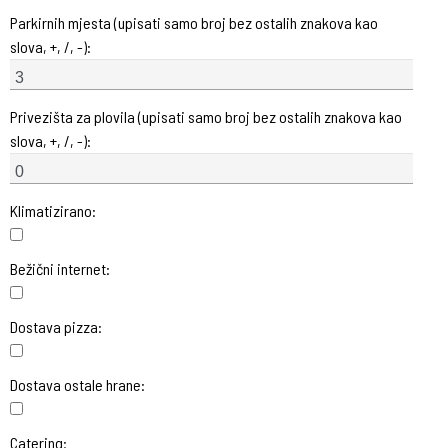
Parkirnih mjesta (upisati samo broj bez ostalih znakova kao
slova, +, /, -):
Privezišta za plovila (upisati samo broj bez ostalih znakova kao
slova, +, /, -):
Klimatizirano:
Bežični internet:
Dostava pizza:
Dostava ostale hrane:
Catering: