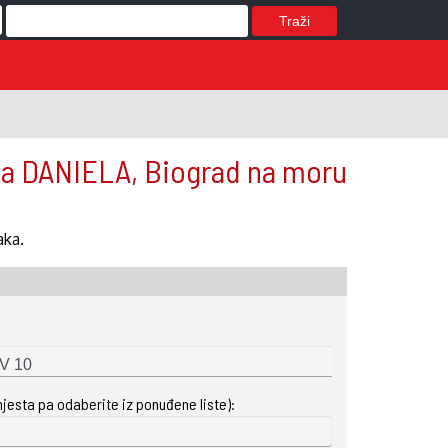
Traži
a DANIELA, Biograd na moru
aka.
mjesta pa odaberite iz ponuđene liste):