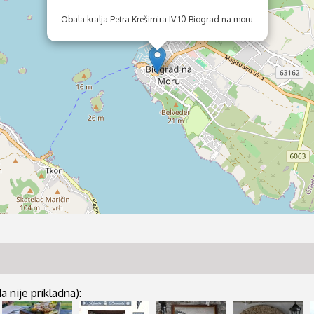
Obala kralja Petra Krešimira IV 10 Biograd na moru
 nije prikladna):