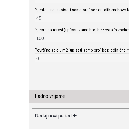
Mjesta u sali (upisati samo broj bez ostalih znakova ka
Mjesta na terasi (upisati samo broj bez ostalih znakova
Površina sale u m2 (upisati samo broj bez jedinične m
Radno vrijeme
Dodaj novi period