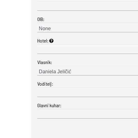
OIB:
Hotel:
Vlasnik:
Voditelj:
Glavni kuhar: