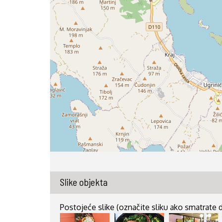
Slike objekta
Postojeće slike (označite sliku ako smatrate da