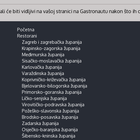
li će biti vidljivi na vašoj stranici na Gastronautu nakon što ih
Početna
Restorani
Zagreb i zagrebačka županija
Krapinsko-zagorska županija
Međimurska županija
Sisačko-moslavačka županija
Karlovačka županija
Varaždinska županija
Koprivničko-križevačka županija
Bjelovarsko-bilogorska županija
Primorsko-goranska županija
Ličko-senjska županija
Virovitičko-podravska županija
Požeško-slavonska županija
Brodsko-posavska županija
Zadarska županija
Osječko-baranjska županija
Šibensko-kninska županija