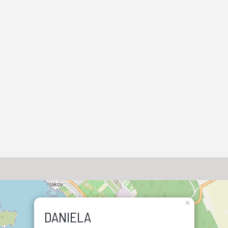
×
DANIELA