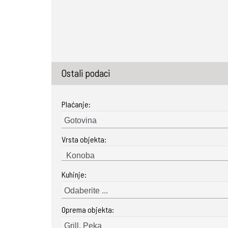
Ostali podaci
Plaćanje:
Gotovina
Vrsta objekta:
Kuhinje:
Odaberite ...
Oprema objekta:
Grill, Peka