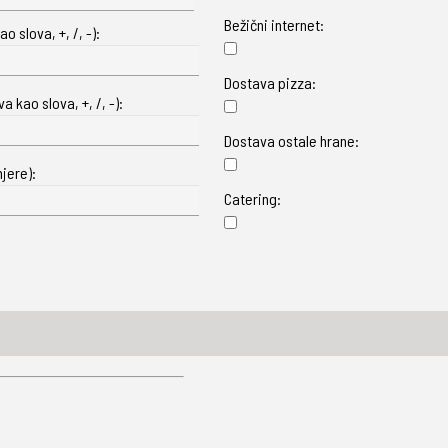
Bežični internet:
o slova, +, /, -):
Dostava pizza:
 kao slova, +, /, -):
Dostava ostale hrane:
jere):
Catering: