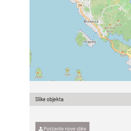
Slike objekta
Postavite nove slike