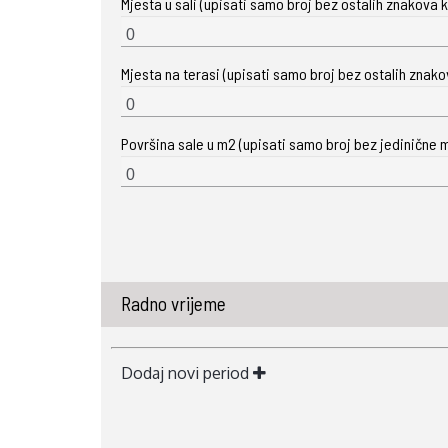
Mjesta u sali (upisati samo broj bez ostalih znakova ka
Mjesta na terasi (upisati samo broj bez ostalih znakova
Površina sale u m2 (upisati samo broj bez jedinične m
Radno vrijeme
Dodaj novi period