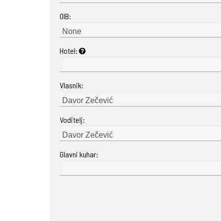
OIB:
Hotel:
Vlasnik:
Voditelj:
Glavni kuhar: