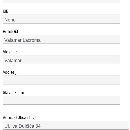
OIB:
Hotel:
Vlasnik:
Voditelj:
Glavni kuhar:
Adresa (Ulica i br.):