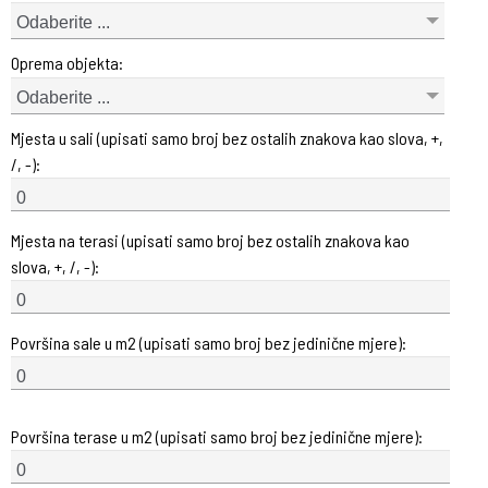
Odaberite ...
Oprema objekta:
Odaberite ...
Mjesta u sali (upisati samo broj bez ostalih znakova kao slova, +,
/, -):
Mjesta na terasi (upisati samo broj bez ostalih znakova kao
slova, +, /, -):
Površina sale u m2 (upisati samo broj bez jedinične mjere):
Površina terase u m2 (upisati samo broj bez jedinične mjere):