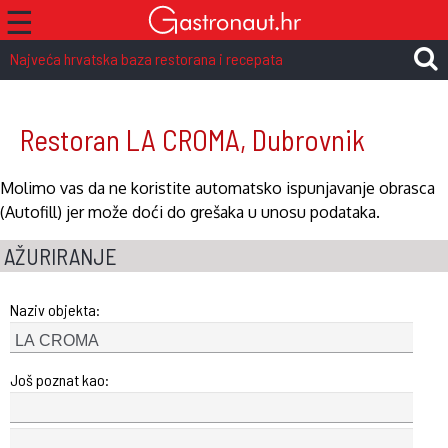
☰
Najveća hrvatska baza restorana i recepata
Restoran LA CROMA, Dubrovnik
Molimo vas da ne koristite automatsko ispunjavanje obrasca
(Autofill) jer može doći do grešaka u unosu podataka.
AŽURIRANJE
Naziv objekta:
Još poznat kao: