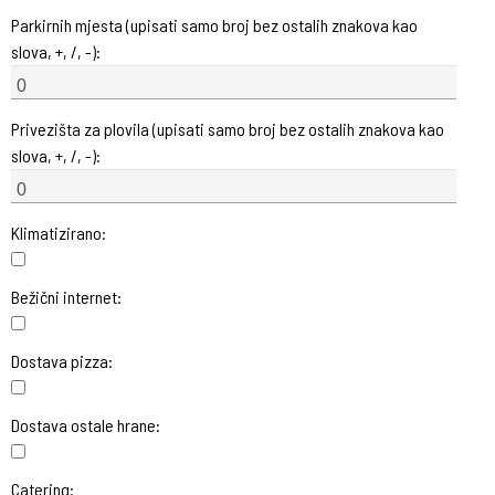
Parkirnih mjesta (upisati samo broj bez ostalih znakova kao
slova, +, /, -):
Privezišta za plovila (upisati samo broj bez ostalih znakova kao
slova, +, /, -):
Klimatizirano:
Bežični internet:
Dostava pizza:
Dostava ostale hrane:
Catering: