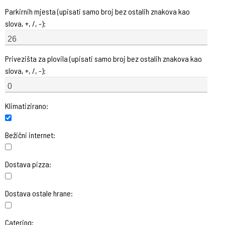
Parkirnih mjesta (upisati samo broj bez ostalih znakova kao
slova, +, /, -):
Privezišta za plovila (upisati samo broj bez ostalih znakova kao
slova, +, /, -):
Klimatizirano:
Bežični internet:
Dostava pizza:
Dostava ostale hrane:
Catering: