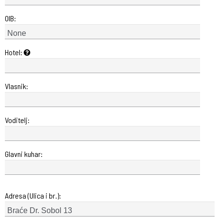
OIB:
Hotel:
Vlasnik:
Voditelj:
Glavni kuhar:
Adresa (Ulica i br.):