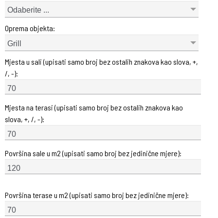
Odaberite ...
Oprema objekta:
Grill
Mjesta u sali (upisati samo broj bez ostalih znakova kao slova, +,
/, -):
Mjesta na terasi (upisati samo broj bez ostalih znakova kao
slova, +, /, -):
Površina sale u m2 (upisati samo broj bez jedinične mjere):
Površina terase u m2 (upisati samo broj bez jedinične mjere):