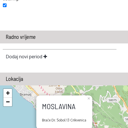
Radno vrijeme
Dodaj novi period
Lokacija
+
×
−
MOSLAVINA
Braće Dr. Sobol 13 Crikvenica