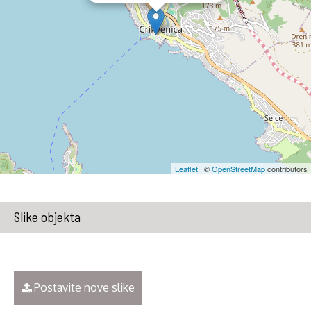
Leaflet
| ©
OpenStreetMap
contributors
Slike objekta
Postavite nove slike