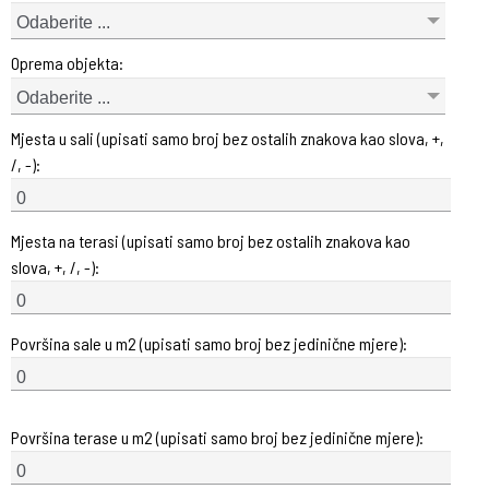
Odaberite ...
Oprema objekta:
Odaberite ...
Mjesta u sali (upisati samo broj bez ostalih znakova kao slova, +,
/, -):
Mjesta na terasi (upisati samo broj bez ostalih znakova kao
slova, +, /, -):
Površina sale u m2 (upisati samo broj bez jedinične mjere):
Površina terase u m2 (upisati samo broj bez jedinične mjere):