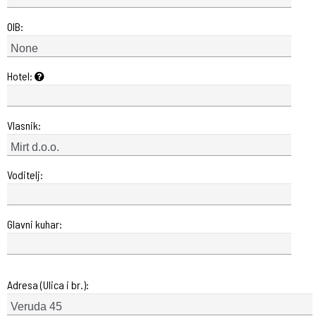
OIB:
Hotel:
Vlasnik:
Voditelj:
Glavni kuhar:
Adresa (Ulica i br.):