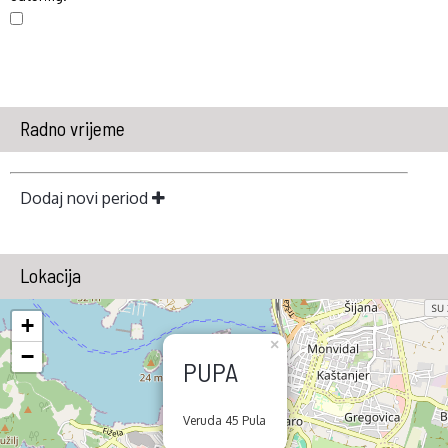
Radno vrijeme
Dodaj novi period
Lokacija
+
×
−
PUPA
Veruda 45 Pula