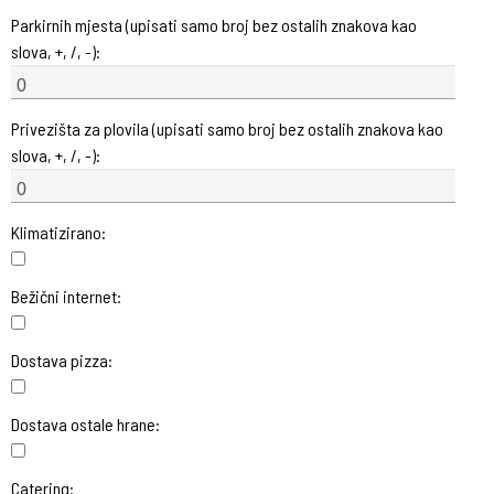
Parkirnih mjesta (upisati samo broj bez ostalih znakova kao
slova, +, /, -):
Privezišta za plovila (upisati samo broj bez ostalih znakova kao
slova, +, /, -):
Klimatizirano:
Bežični internet:
Dostava pizza:
Dostava ostale hrane:
Catering: