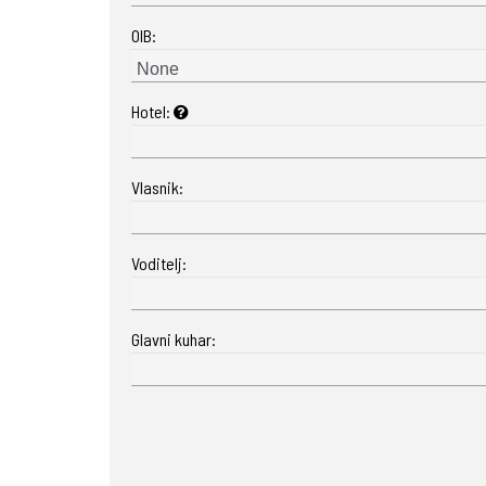
OIB:
Hotel:
Vlasnik:
Voditelj:
Glavni kuhar: