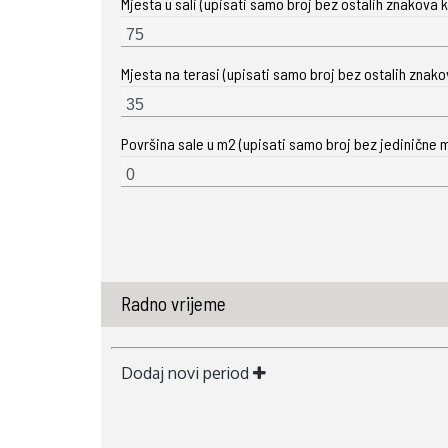
Mjesta u sali (upisati samo broj bez ostalih znakova ka
Mjesta na terasi (upisati samo broj bez ostalih znakova
Površina sale u m2 (upisati samo broj bez jedinične m
Radno vrijeme
Dodaj novi period