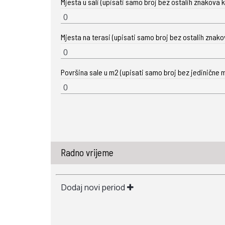
Mjesta u sali (upisati samo broj bez ostalih znakova ka
Mjesta na terasi (upisati samo broj bez ostalih znakova
Površina sale u m2 (upisati samo broj bez jedinične m
Radno vrijeme
Dodaj novi period