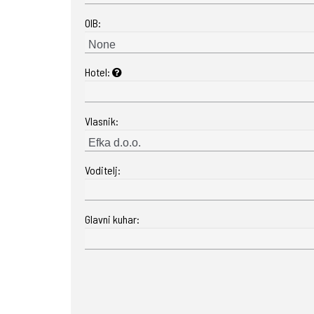
OIB:
Hotel:
Vlasnik:
Voditelj:
Glavni kuhar: