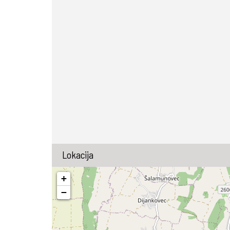
Lokacija
+
−